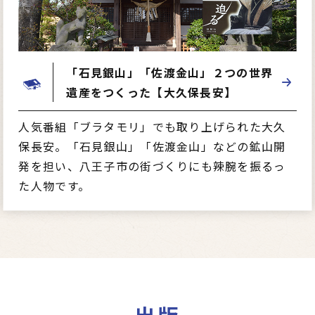
「石見銀山」「佐渡金山」２つの世界
遺産をつくった【大久保長安】
人気番組「ブラタモリ」でも取り上げられた大久
保長安。「石見銀山」「佐渡金山」などの鉱山開
発を担い、八王子市の街づくりにも辣腕を振るっ
た人物です。
出版