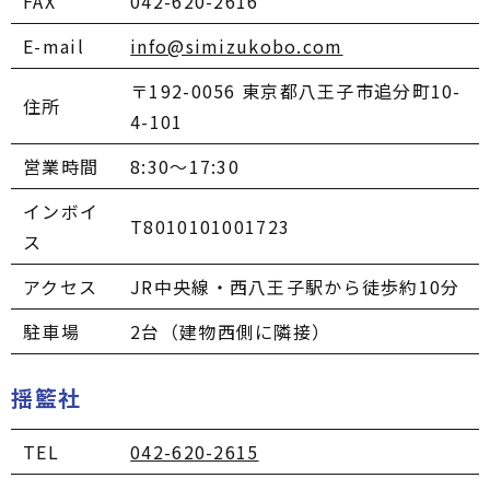
FAX
042-620-2616
E-mail
info@simizukobo.com
〒192-0056 東京都八王子市追分町10-
住所
4-101
営業時間
8:30～17:30
インボイ
T8010101001723
ス
アクセス
JR中央線・西八王子駅から徒歩約10分
駐車場
2台（建物西側に隣接）
揺籃社
TEL
042-620-2615