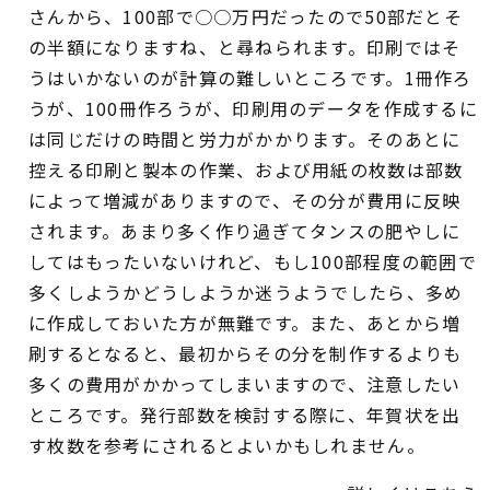
さんから、100部で○○万円だったので50部だとそ
の半額になりますね、と尋ねられます。印刷ではそ
うはいかないのが計算の難しいところです。1冊作ろ
うが、100冊作ろうが、印刷用のデータを作成するに
は同じだけの時間と労力がかかります。そのあとに
控える印刷と製本の作業、および用紙の枚数は部数
によって増減がありますので、その分が費用に反映
されます。あまり多く作り過ぎてタンスの肥やしに
してはもったいないけれど、もし100部程度の範囲で
多くしようかどうしようか迷うようでしたら、多め
に作成しておいた方が無難です。また、あとから増
刷するとなると、最初からその分を制作するよりも
多くの費用がかかってしまいますので、注意したい
ところです。発行部数を検討する際に、年賀状を出
す枚数を参考にされるとよいかもしれません。