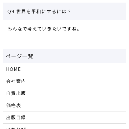
Q9.世界を平和にするには？
みんなで考えていきたいですね。
HOME
会社案内
自費出版
価格表
出版目録