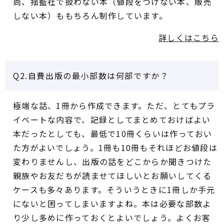
尚、揺籃社で扱わない本（値段をつけない本、販売
しない本）ももちろん制作しています。
詳しくはこちら
Q2.自費出版の最小部数は何部ですか？
極端な話、1冊から作成できます。ただ、とてもプラ
イベートな内容で、記録としてまとめておけばよい
本だったとしても、最低で10冊くらいは作っておい
た方がよいでしょう。1冊も10冊もそれほどお値段は
変わりませんし、出版の話をどこからか聞きつけた
親族やお友だちが読ませてほしいとお願いしてくる
ケースも多々あります。そういうときに1冊しか手元
にないと困ってしまいますよね。本は必要な部数よ
り少し多めに作っておくとよいでしょう。よくお客