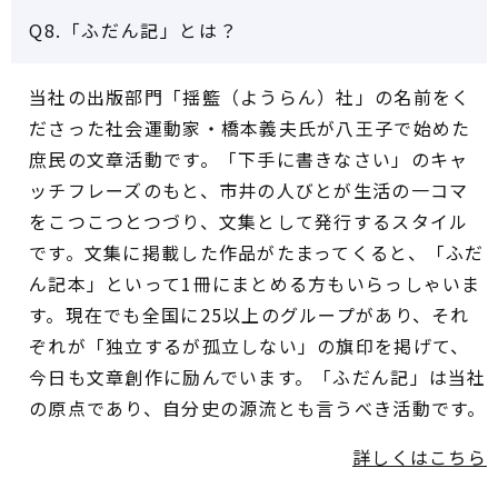
Q8.「ふだん記」とは？
当社の出版部門「揺籃（ようらん）社」の名前をく
ださった社会運動家・橋本義夫氏が八王子で始めた
庶民の文章活動です。「下手に書きなさい」のキャ
ッチフレーズのもと、市井の人びとが生活の一コマ
をこつこつとつづり、文集として発行するスタイル
です。文集に掲載した作品がたまってくると、「ふだ
ん記本」といって1冊にまとめる方もいらっしゃいま
す。現在でも全国に25以上のグループがあり、それ
ぞれが「独立するが孤立しない」の旗印を掲げて、
今日も文章創作に励んでいます。「ふだん記」は当社
の原点であり、自分史の源流とも言うべき活動です。
詳しくはこちら