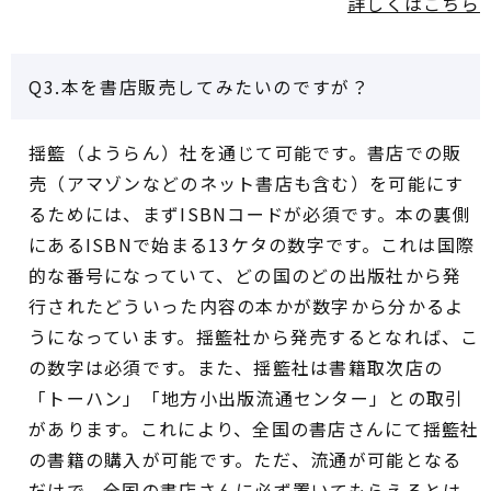
詳しくはこちら
Q3.本を書店販売してみたいのですが？
揺籃（ようらん）社を通じて可能です。書店での販
売（アマゾンなどのネット書店も含む）を可能にす
るためには、まずISBNコードが必須です。本の裏側
にあるISBNで始まる13ケタの数字です。これは国際
的な番号になっていて、どの国のどの出版社から発
行されたどういった内容の本かが数字から分かるよ
うになっています。揺籃社から発売するとなれば、こ
の数字は必須です。また、揺籃社は書籍取次店の
「トーハン」「地方小出版流通センター」との取引
があります。これにより、全国の書店さんにて揺籃社
の書籍の購入が可能です。ただ、流通が可能となる
だけで、全国の書店さんに必ず置いてもらえるとは