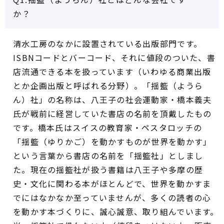
か？
清水工房のなかに設置されている出版部門です。
ISBNコードとバーコード、それに値段のついた、書
店流通できる本を扱っています（いわゆる商業出版
とか企画出版と呼ばれる分野）。「揺籃（ようら
ん）社」の名称は、八王子の社会運動家・橋本義夫
氏が戦前に経営していた書店の名前を頂戴したもの
です。橋本氏はスイスの教育家・ペスタロッチの
「揺籃（ゆりかご）を動かすものが世界を動かす」
という言葉から書店の名前を「揺籃社」としまし
た。現在の揺籃社が扱う書籍は八王子や多摩の歴
史・文化に関わる本がほとんどで、世界を動かすま
でにはなかなか至っていませんが、多くの読者の心
を動かす本づくりに、誠心誠意、取り組んでいます。