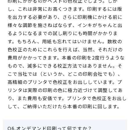
印刷にかかるのがベストの色校正でしょう。しか
し、これは非常にお高くつきます。印刷するには版
を出力する必要があり、さらに印刷機にかける前に
様々な調節を施さねばならず、インキがちゃんと出
るようになるまでの試し刷りにも時間がかかりま
す。もちろん、用紙も忘れてはいけません。数枚の
色校正のためにこれらを行えば、当然、それだけの
費用がかかってきます。本番の印刷を2度行うような
もので、滅多にできる校正方法ではありません。そ
こで当社では（というか、どこの印刷会社でも）、
高精細のプリンタで色校正をお出ししています。プ
リンタは実際の印刷の色に極力近づけて調整してあ
り、また費用も安価です。プリンタで色校正をお出し
して、ご納得いただけたら本番の印刷に回します。
Q6.オンデマンド印刷って何ですか？