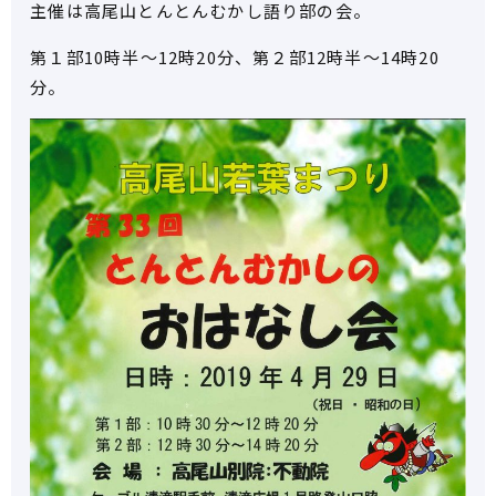
主催は高尾山とんとんむかし語り部の会。
第１部10時半～12時20分、第２部12時半～14時20
分。