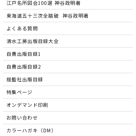
江戸名所図会100選―― 神谷政明著
東海道五十三次全踏破 ―― 神谷政明著
よくある質問
清水工房出版目録大全
自費出版目録1
自費出版目録2
揺籃社出版目録
特集ページ
オンデマンド印刷
お問い合わせ
カラーハガキ（DM）