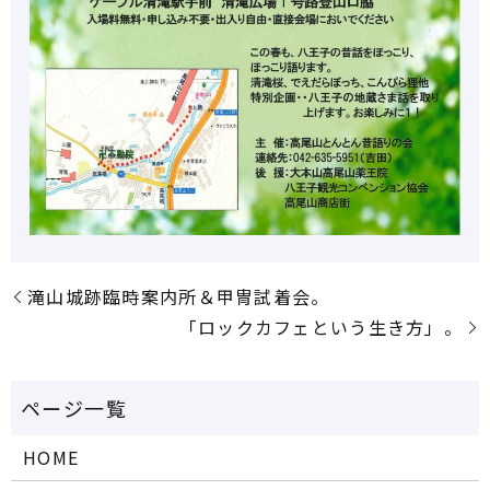
滝山城跡臨時案内所＆甲冑試着会。
「ロックカフェという生き方」。
HOME