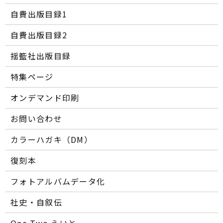
自費出版目録1
自費出版目録2
揺籃社出版目録
特集ページ
オンデマンド印刷
お問い合わせ
カラーハガキ（DM）
復刻本
フォトアルバムデータ化
社史・自叙伝
One Two えいと