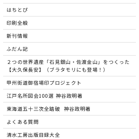
はちとぴ
印刷全般
新刊情報
ふだん記
２つの世界遺産「石見銀山・佐渡金山」をつくった
【大久保長安】（ブラタモリにも登場！）
甲州街道御宿場印プロジェクト
江戸名所図会100選―― 神谷政明著
東海道五十三次全踏破 ―― 神谷政明著
よくある質問
清水工房出版目録大全