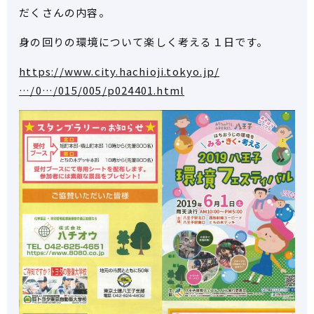
だくさんの内容。
身の回りの環境について楽しく考える１日です。
https://www.city.hachioji.tokyo.jp/
…/0…/015/005/p024401.html