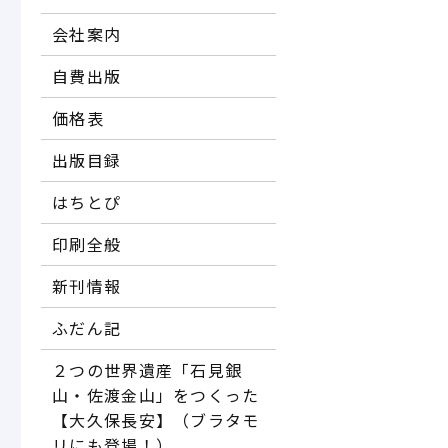
会社案内
自費出版
価格表
出版目録
はちとぴ
印刷全般
新刊情報
ふだん記
２つの世界遺産「石見銀
山・佐渡金山」をつくった
【大久保長安】（ブラタモ
リにも登場！）