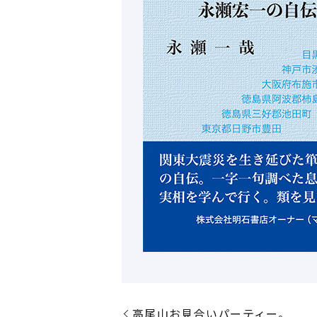
高尾山お見合いパーティー。