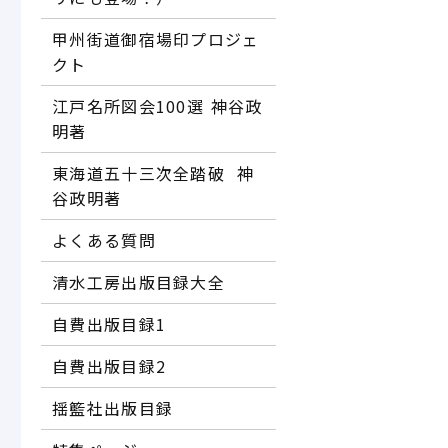
甲州街道御宿場印プロジェ
クト
江戸名所図会100選―― 神谷政
明著
東海道五十三次全踏破 ―― 神
谷政明著
よくある質問
清水工房出版目録大全
自費出版目録1
自費出版目録2
揺籃社出版目録