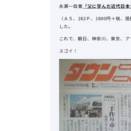
永瀬一哉著
『父に学んだ近代日本
（Ａ５、262Ｐ、1800円＋税
した。
これで、朝日、神奈川、東京、ア
スゴイ！