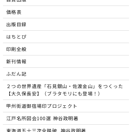
価格表
出版目録
はちとぴ
印刷全般
新刊情報
ふだん記
２つの世界遺産「石見銀山・佐渡金山」をつくった
【大久保長安】（ブラタモリにも登場！）
甲州街道御宿場印プロジェクト
江戸名所図会100選―― 神谷政明著
東海道五十三次全踏破 ―― 神谷政明著