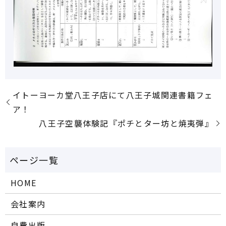
イトーヨーカ堂八王子店にて八王子城関連書籍フェ
ア！
八王子空襲体験記『ポチとター坊と焼夷弾』
HOME
会社案内
自費出版