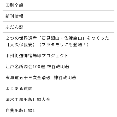
印刷全般
新刊情報
ふだん記
２つの世界遺産「石見銀山・佐渡金山」をつくった
【大久保長安】（ブラタモリにも登場！）
甲州街道御宿場印プロジェクト
江戸名所図会100選―― 神谷政明著
東海道五十三次全踏破 ―― 神谷政明著
よくある質問
清水工房出版目録大全
自費出版目録1