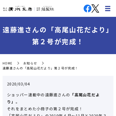
遠藤進さんの「高尾山花だより」
第２号が完成！
HOME
お知らせ
遠藤進さんの「高尾山花だより」第２号が完成！
2020/03/04
ショッパー連載中の遠藤進さんの
「高尾山花だよ
り」
。
それをまとめた小冊子の第２号が完成！
「高尾山花だより」の2019年４月～11月と2020年３