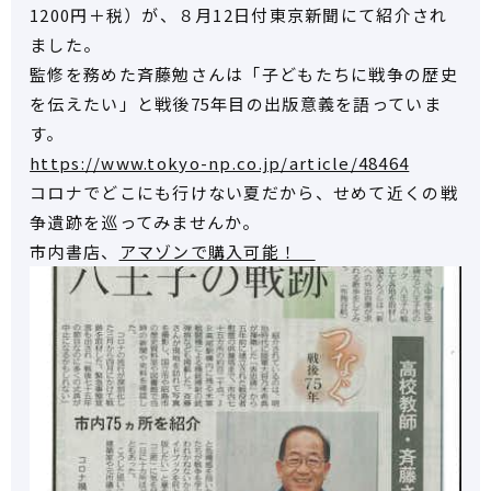
1200円＋税）が、８月12日付東京新聞にて紹介され
ました。
監修を務めた斉藤勉さんは「子どもたちに戦争の歴史
を伝えたい」と戦後75年目の出版意義を語っていま
す。
https://www.tokyo-np.co.jp/article/48464
コロナでどこにも行けない夏だから、せめて近くの戦
争遺跡を巡ってみませんか。
市内書店、
アマゾンで購入可能！