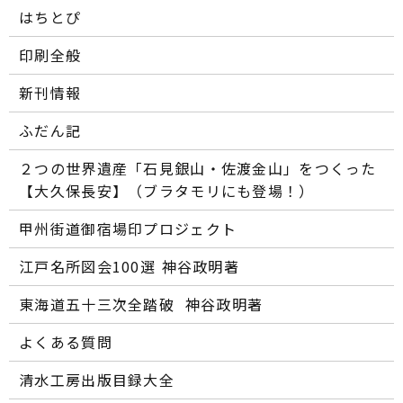
はちとぴ
印刷全般
新刊情報
ふだん記
２つの世界遺産「石見銀山・佐渡金山」をつくった
【大久保長安】（ブラタモリにも登場！）
甲州街道御宿場印プロジェクト
江戸名所図会100選―― 神谷政明著
東海道五十三次全踏破 ―― 神谷政明著
よくある質問
清水工房出版目録大全