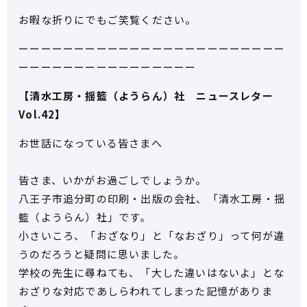
お暇な折りにでもご笑覧ください。
ーーーーーーーーーーーーーーーーーーーーーーーー
ーーーーーーーーーーーーーーーー
【清水工房・揺籃（ようらん）社 ニュースレター
Vol.42】
お世話になっている皆さまへ
皆さま、いかがお過ごしでしょうか。
八王子市追分町の印刷・出版の会社、「清水工房・揺
籃（ようらん）社」です。
小さいころ、「おざなり」と「なおざり」って何が違
うのだろうと疑問に思いました。
学校の先生に尋ねても、「大した違いはないよ」とな
おざりな対応であしらわれてしまった記憶がありま