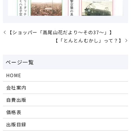
【ショッパー「高尾山花だより～その37～」】
【「とんとんむかし」って？】
HOME
会社案内
自費出版
価格表
出版目録