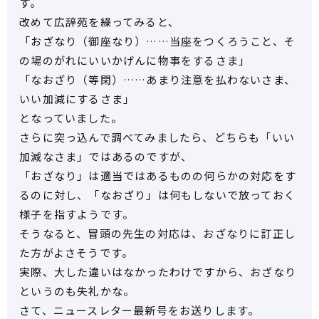
す。
改めて広辞苑を繰ってみると、
「おざなり（御座なり）……当座をつくろうこと、そ
の場のがれにいいかげんに物事をするさま」
「なおざり（等閑）……あまり注意を払わないさま、
いい加減にするさま」
となっていました。
さらに突っ込んで調べてみましたら、どちらも「いい
加減なさま」ではあるのですが、
「おざなり」は適当ではあるものの何らかの対応をす
るのに対し、「なおざり」は何もしないで放っておく
様子を指すようです。
そうなると、冒頭の先生の対応は、おざなりに訂正し
た方がよさそうです。
実際、大した違いはなかったわけですから、おざなり
というのも失礼かな。
さて、ニュースレター最新号をお送りします。