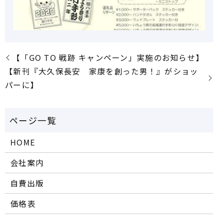
【「GO TO 戦跡 キャンペーン」実施のお知らせ】
【新刊『大久保長安 家康を創った男！』がショッ
パーに】
HOME
会社案内
自費出版
価格表