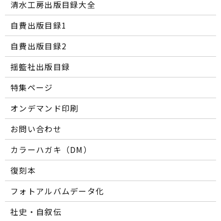
清水工房出版目録大全
自費出版目録1
自費出版目録2
揺籃社出版目録
特集ページ
オンデマンド印刷
お問い合わせ
カラーハガキ（DM）
復刻本
フォトアルバムデータ化
社史・自叙伝