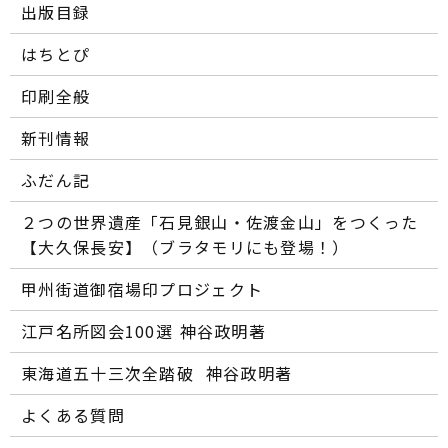
出版目録
はちとぴ
印刷全般
新刊情報
ふだん記
２つの世界遺産「石見銀山・佐渡金山」をつくった
【大久保長安】（ブラタモリにも登場！）
甲州街道御宿場印プロジェクト
江戸名所図会100選―― 神谷政明著
東海道五十三次全踏破 ―― 神谷政明著
よくある質問