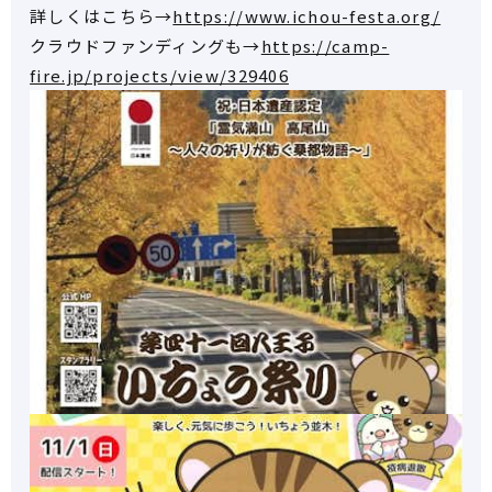
詳しくはこちら→
https://www.ichou-festa.org/
クラウドファンディングも→
https://camp-
fire.jp/projects/view/329406