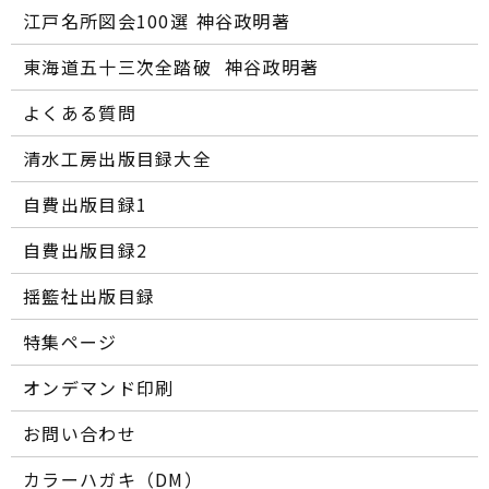
江戸名所図会100選―― 神谷政明著
東海道五十三次全踏破 ―― 神谷政明著
よくある質問
清水工房出版目録大全
自費出版目録1
自費出版目録2
揺籃社出版目録
特集ページ
オンデマンド印刷
お問い合わせ
カラーハガキ（DM）