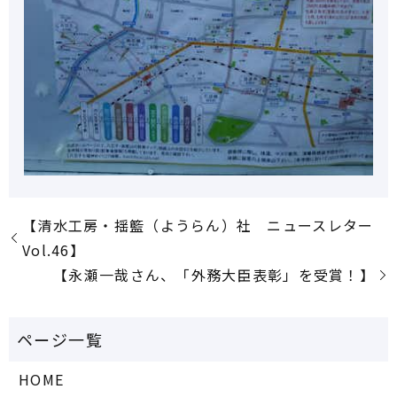
【清水工房・揺籃（ようらん）社 ニュースレター
Vol.46】
【永瀬一哉さん、「外務大臣表彰」を受賞！】
HOME