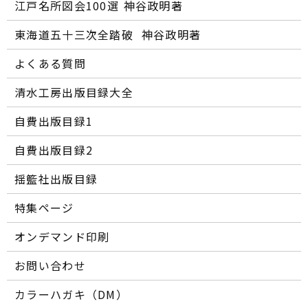
江戸名所図会100選―― 神谷政明著
東海道五十三次全踏破 ―― 神谷政明著
よくある質問
清水工房出版目録大全
自費出版目録1
自費出版目録2
揺籃社出版目録
特集ページ
オンデマンド印刷
お問い合わせ
カラーハガキ（DM）