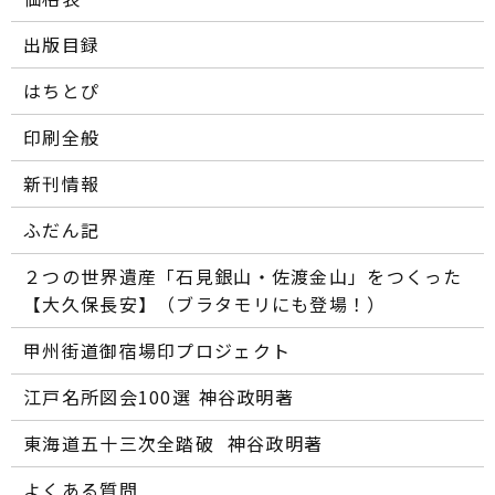
出版目録
はちとぴ
印刷全般
新刊情報
ふだん記
２つの世界遺産「石見銀山・佐渡金山」をつくった
【大久保長安】（ブラタモリにも登場！）
甲州街道御宿場印プロジェクト
江戸名所図会100選―― 神谷政明著
東海道五十三次全踏破 ―― 神谷政明著
よくある質問