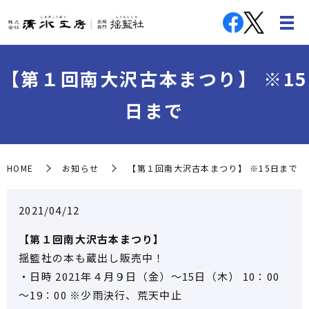
【第１回南大沢古本まつり】 ※15
日まで
HOME
お知らせ
【第１回南大沢古本まつり】 ※15日まで
2021/04/12
【第１回南大沢古本まつり】
揺籃社の本も蔵出し販売中！
・日時 2021年４月９日（金）～15日（木） 10：00
～19：00 ※少雨決行、荒天中止