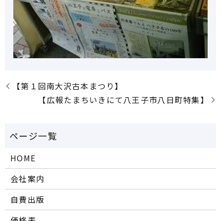
【第１回南大沢古本まつり】
【広報たまちいきにて八王子市八日町特集】
HOME
会社案内
自費出版
価格表