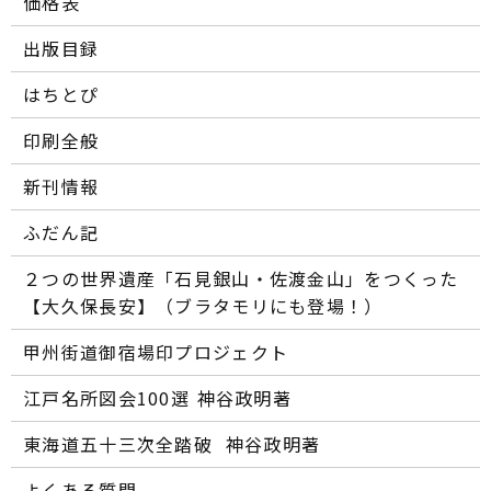
価格表
出版目録
はちとぴ
印刷全般
新刊情報
ふだん記
２つの世界遺産「石見銀山・佐渡金山」をつくった
【大久保長安】（ブラタモリにも登場！）
甲州街道御宿場印プロジェクト
江戸名所図会100選―― 神谷政明著
東海道五十三次全踏破 ―― 神谷政明著
よくある質問