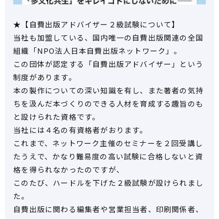
★【自費出版アドバイザー２級試験について】
当社も加盟している、国内唯一の自費出版関連の全国
組織「NPO法人日本自費出版ネットワーク」。
この団体が認定する「自費出版アドバイザー」という
制度があります。
本の製作についての深い知識を有し、また著者の気持
ちを汲んだ本づくりのできる人材を育成する趣旨のも
と設けられた資格です。
当社には４名の有資格者がおります。
これまで、ネットワーク主催のセミナーを２回受講し
たうえで、かなり難易度の高い試験に合格しないと資
格を得られなかったのですが、
このたび、ハードルを下げた２級試験が設けられまし
た。
自費出版に関わる編集者や営業担当者、印刷関係者、