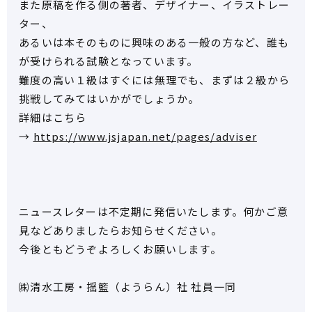
また原稿を作る側の著者、デザイナー、イラストレー
ター、
あるいは本そのものに興味のある一般の方など、誰も
が受けられる試験となっています。
難度の高い１級はすぐには無理でも、まずは２級から
挑戦してみてはいかがでしょうか。
詳細はこちら
→
https://www.jsjapan.net/pages/adviser
ニュースレターは不定期に発信いたします。何かご意
見などありましたらお知らせください。
今後ともどうぞよろしくお願いします。
㈱清水工房・揺籃（ようらん）社 社員一同