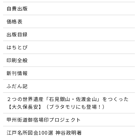
自費出版
価格表
出版目録
はちとぴ
印刷全般
新刊情報
ふだん記
２つの世界遺産「石見銀山・佐渡金山」をつくった
【大久保長安】（ブラタモリにも登場！）
甲州街道御宿場印プロジェクト
江戸名所図会100選―― 神谷政明著