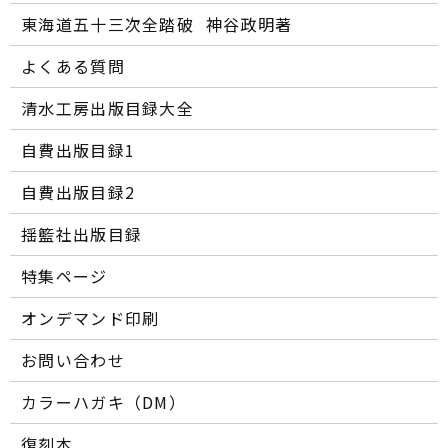
東海道五十三次全踏破 ―― 神谷政明著
よくある質問
清水工房出版目録大全
自費出版目録1
自費出版目録2
揺籃社出版目録
特集ページ
オンデマンド印刷
お問い合わせ
カラーハガキ（DM）
復刻本