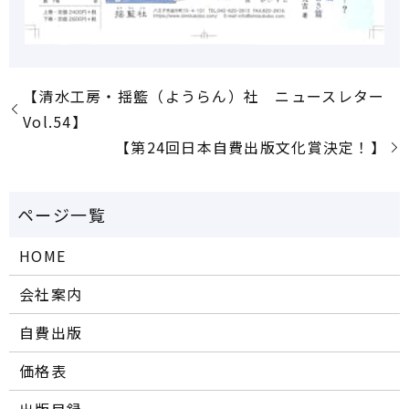
【清水工房・揺籃（ようらん）社 ニュースレター
Vol.54】
【第24回日本自費出版文化賞決定！】
HOME
会社案内
自費出版
価格表
出版目録