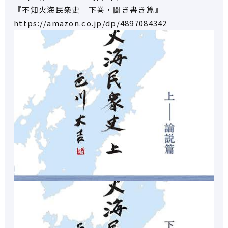
『不知火海民衆史 下巻・聞き書き篇』
https://amazon.co.jp/dp/4897084342