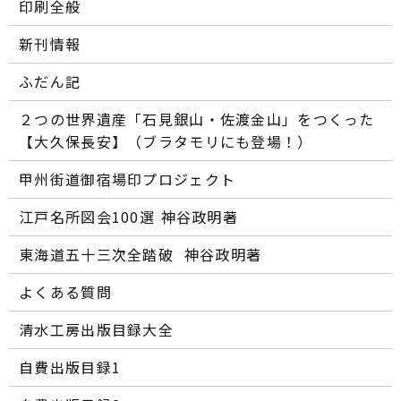
印刷全般
新刊情報
ふだん記
２つの世界遺産「石見銀山・佐渡金山」をつくった
【大久保長安】（ブラタモリにも登場！）
甲州街道御宿場印プロジェクト
江戸名所図会100選―― 神谷政明著
東海道五十三次全踏破 ―― 神谷政明著
よくある質問
清水工房出版目録大全
自費出版目録1