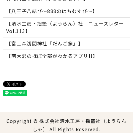
【八王子八結び～888のはちむすび～】
【清水工房・揺籃（ようらん）社 ニュースレター
Vol.113】
【富士森浅間神社「だんご祭」】
【南大沢のほぼ全部がわかるアプリ!!】
Copyright © 株式会社清水工房・揺籃社（ようらん
しゃ） All Rights Reserved.