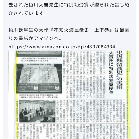
去された色川大吉先生に特別功労賞が贈られた旨も紹
介されています。
色川氏畢生の大作『不知火海民衆史 上下巻』は最寄
りの書店かアマゾンへ。
https://www.amazon.co.jp/dp/4897084334