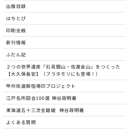
出版目録
はちとぴ
印刷全般
新刊情報
ふだん記
２つの世界遺産「石見銀山・佐渡金山」をつくった
【大久保長安】（ブラタモリにも登場！）
甲州街道御宿場印プロジェクト
江戸名所図会100選―― 神谷政明著
東海道五十三次全踏破 ―― 神谷政明著
よくある質問