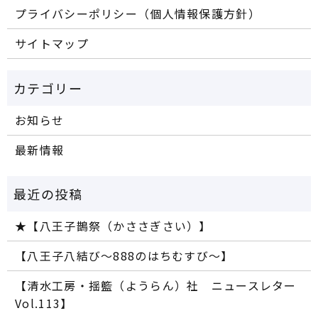
プライバシーポリシー（個人情報保護方針）
サイトマップ
お知らせ
最新情報
★【八王子鵲祭（かささぎさい）】
【八王子八結び～888のはちむすび～】
【清水工房・揺籃（ようらん）社 ニュースレター
Vol.113】