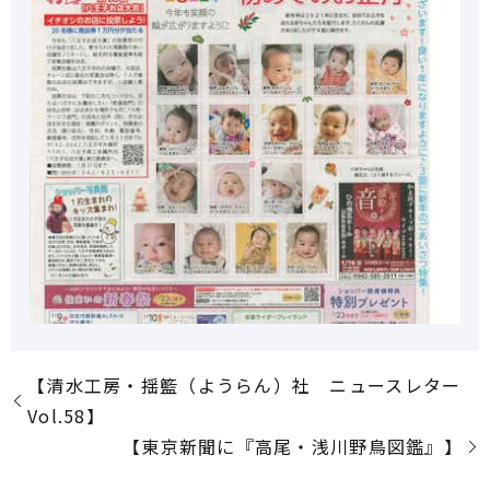
【清水工房・揺籃（ようらん）社 ニュースレター
Vol.58】
【東京新聞に『高尾・浅川野鳥図鑑』】