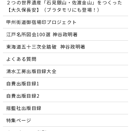
２つの世界遺産「石見銀山・佐渡金山」をつくった
【大久保長安】（ブラタモリにも登場！）
甲州街道御宿場印プロジェクト
江戸名所図会100選―― 神谷政明著
東海道五十三次全踏破 ―― 神谷政明著
よくある質問
清水工房出版目録大全
自費出版目録1
自費出版目録2
揺籃社出版目録
特集ページ