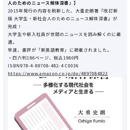
人のためのニュース解体深書』】
2015年発行の内容を刷新した、大重史朗著『改訂新
版 大学生・新社会人のためのニュース解体深書』が
完成！
大学生や新入社員が世間のニュースを読み解くのに最
適。
早速、書評が「新英語教育」に掲載されました。
・四六判186ページ、税込1980円
ISBN978-4-89708-482-4 C0036
https://www.amazon.co.jp/dp/4897084822