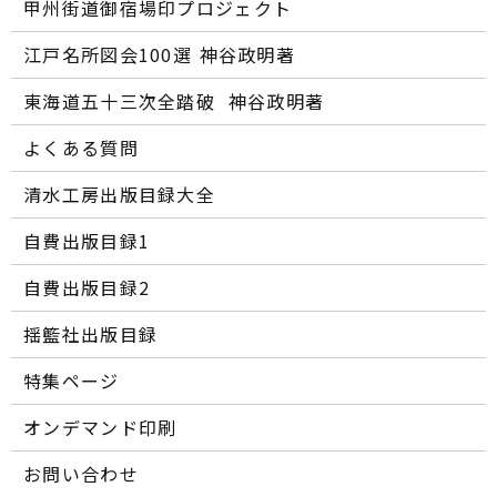
甲州街道御宿場印プロジェクト
江戸名所図会100選―― 神谷政明著
東海道五十三次全踏破 ―― 神谷政明著
よくある質問
清水工房出版目録大全
自費出版目録1
自費出版目録2
揺籃社出版目録
特集ページ
オンデマンド印刷
お問い合わせ