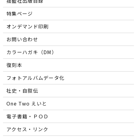
揺籃社出版目録
特集ページ
オンデマンド印刷
お問い合わせ
カラーハガキ（DM）
復刻本
フォトアルバムデータ化
社史・自叙伝
One Two えいと
電子書籍・ＰＯＤ
アクセス・リンク