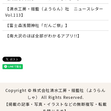
【清水工房・揺籃（ようらん）社 ニュースレター
Vol.113】
【富士森浅間神社「だんご祭」】
【南大沢のほぼ全部がわかるアプリ!!】
Copyright © 株式会社清水工房・揺籃社（ようらん
しゃ） All Rights Reserved.
【掲載の記事・写真・イラストなどの無断複写・転載
を禁じます】