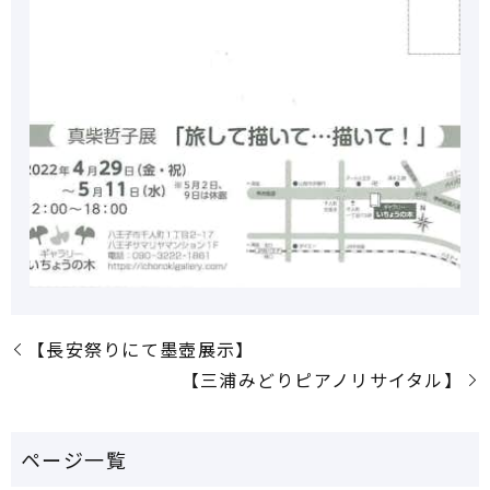
【長安祭りにて墨壺展示】
【三浦みどりピアノリサイタル】