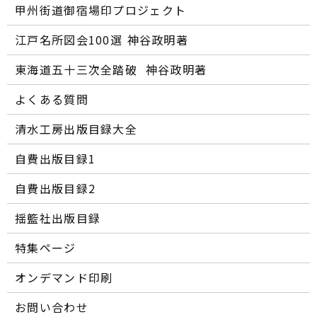
甲州街道御宿場印プロジェクト
江戸名所図会100選―― 神谷政明著
東海道五十三次全踏破 ―― 神谷政明著
よくある質問
清水工房出版目録大全
自費出版目録1
自費出版目録2
揺籃社出版目録
特集ページ
オンデマンド印刷
お問い合わせ