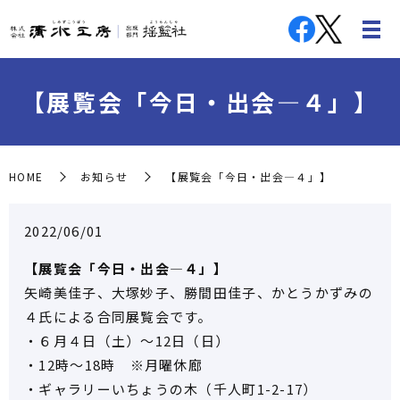
【展覧会「今日・出会―４」】
HOME
お知らせ
【展覧会「今日・出会―４」】
2022/06/01
【展覧会「今日・出会―４」】
矢崎美佳子、大塚妙子、勝間田佳子、かとうかずみの
４氏による合同展覧会です。
・６月４日（土）～12日（日）
・12時～18時 ※月曜休廊
・ギャラリーいちょうの木（千人町1-2-17）