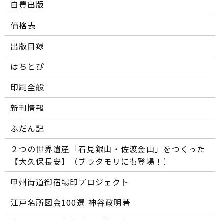
自費出版
価格表
出版目録
はちとぴ
印刷全般
新刊情報
ふだん記
２つの世界遺産「石見銀山・佐渡金山」をつくった
【大久保長安】（ブラタモリにも登場！）
甲州街道御宿場印プロジェクト
江戸名所図会100選―― 神谷政明著