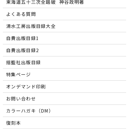
東海道五十三次全踏破 ―― 神谷政明著
よくある質問
清水工房出版目録大全
自費出版目録1
自費出版目録2
揺籃社出版目録
特集ページ
オンデマンド印刷
お問い合わせ
カラーハガキ（DM）
復刻本