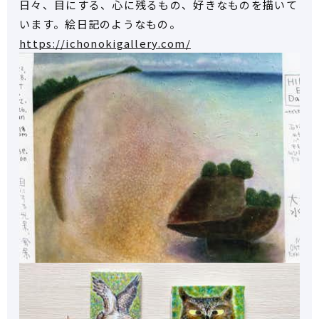
日々、目にする、心に残るもの、好きなものを描いて
います。絵日記のようなもの。
https://ichonokigallery.com/