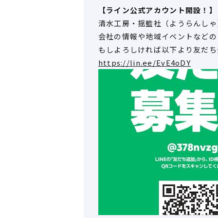
【ライン公式アカウント開設！】
清水工房・揺籃社（ようらんしゃ
会社の情報や地域イベントなどの
もしよろしければ以下より友だち
https://lin.ee/EvE4oDY