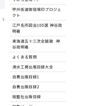
甲州街道御宿場印プロジェ
クト
】
江戸名所図会100選―― 神谷政
明著
東海道五十三次全踏破 ―― 神
谷政明著
よくある質問
清水工房出版目録大全
自費出版目録1
自費出版目録2
揺籃社出版目録