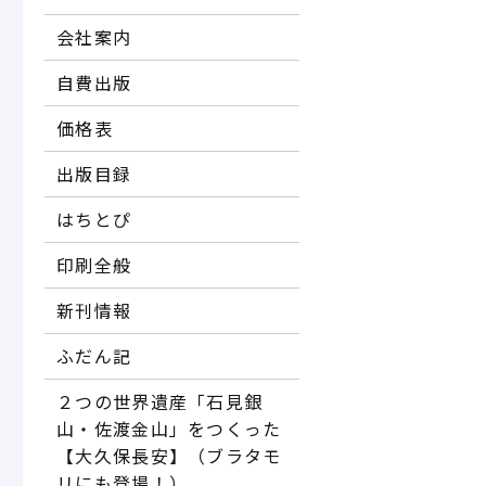
会社案内
自費出版
価格表
出版目録
はちとぴ
印刷全般
新刊情報
ふだん記
２つの世界遺産「石見銀
山・佐渡金山」をつくった
【大久保長安】（ブラタモ
リにも登場！）