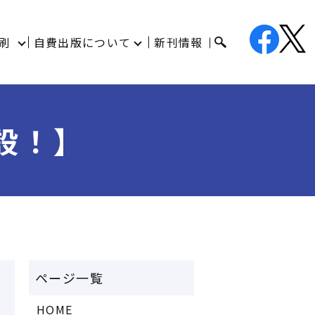
刷
自費出版について
新刊情報
設！】
HOME