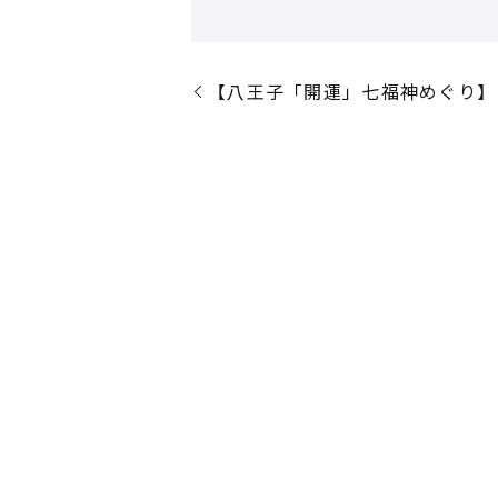
【八王子「開運」七福神めぐり】