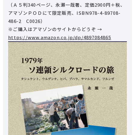
（Ａ５判340ページ、永瀬一哉著、定価2900円＋税、
アマゾンＰＯＤにて限定販売、ISBN978-4-89708-
486-2 C0026）
※ご購入はアマゾンのサイトからどうぞ →
https://www.amazon.co.jp/dp/4897084865