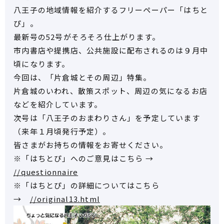
八王子の地域情報を紹介するフリーペーパー「はちと
ぴ」。
最新号の52号がそろそろ仕上がります。
市内書店や提携店、公共施設に配布されるのは９月中
頃になります。
今回は、「片倉城とその周辺」特集。
片倉城のいわれ、散策スポット、周辺の気になるお店
などを紹介しています。
次号は「八王子のおまわりさん」を予定しています
（来年１月頃発行予定）。
皆さまがお持ちの情報をお寄せください。
※「はちとぴ」へのご意見はこちら →
//questionnaire
※「はちとぴ」の詳細についてはこちら
→
//original13.html