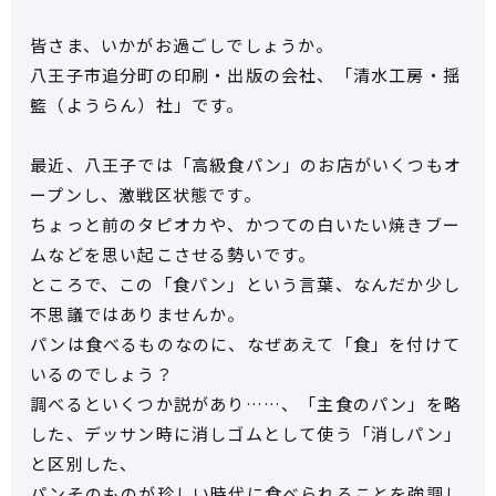
皆さま、いかがお過ごしでしょうか。
八王子市追分町の印刷・出版の会社、「清水工房・揺
籃（ようらん）社」です。
最近、八王子では「高級食パン」のお店がいくつもオ
ープンし、激戦区状態です。
ちょっと前のタピオカや、かつての白いたい焼きブー
ムなどを思い起こさせる勢いです。
ところで、この「食パン」という言葉、なんだか少し
不思議ではありませんか。
パンは食べるものなのに、なぜあえて「食」を付けて
いるのでしょう？
調べるといくつか説があり……、「主食のパン」を略
した、デッサン時に消しゴムとして使う「消しパン」
と区別した、
パンそのものが珍しい時代に食べられることを強調し