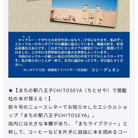
★【まちの駅八王子CHITOSEYA（ちとせや）で揺籃
社の本が買える！】
前々号のニュースレターでお知らせしたエシカルショ
ップ「まちの駅八王子CHITOSEYA」。
店内には大きな本棚があり、「まちライブラリー」と
称して、コーヒーなどを片手に自由に本を読めるコー