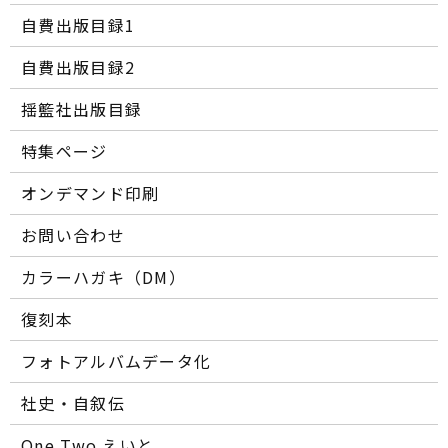
自費出版目録1
自費出版目録2
揺籃社出版目録
特集ページ
オンデマンド印刷
お問い合わせ
カラーハガキ（DM）
復刻本
フォトアルバムデータ化
社史・自叙伝
One Two えいと