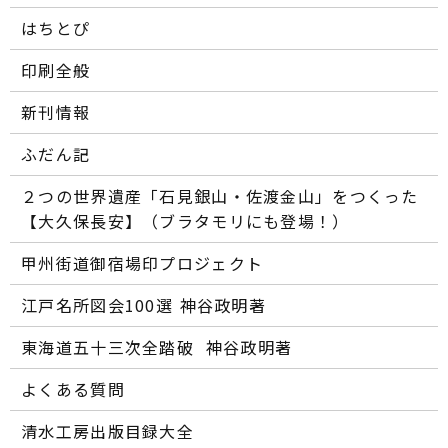
はちとぴ
印刷全般
新刊情報
ふだん記
２つの世界遺産「石見銀山・佐渡金山」をつくった
【大久保長安】（ブラタモリにも登場！）
甲州街道御宿場印プロジェクト
江戸名所図会100選―― 神谷政明著
東海道五十三次全踏破 ―― 神谷政明著
よくある質問
清水工房出版目録大全