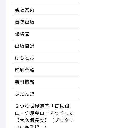
会社案内
自費出版
価格表
出版目録
はちとぴ
印刷全般
新刊情報
ふだん記
２つの世界遺産「石見銀
山・佐渡金山」をつくった
【大久保長安】（ブラタモ
リにも登場！）