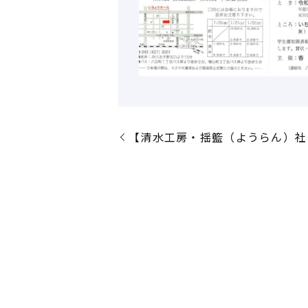
【清水工房・揺籃（ようらん）社 