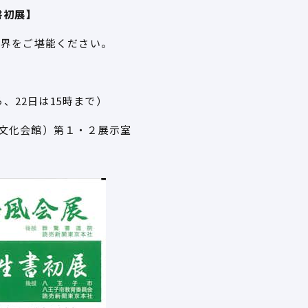
書初展】
世界をご堪能ください。
ら、22日は15時まで）
文化会館）第１・２展示室