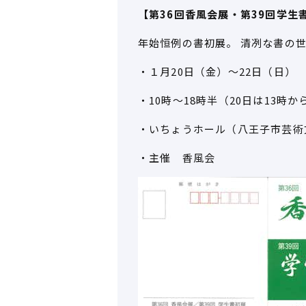
【第36回香風会展・第39回学生
年始恒例の書初展。 清冽な書の
・１月20日（金）～22日（日）
・10時～18時半（20日は13時か
・いちょうホール（八王子市芸術
・主催 香風会