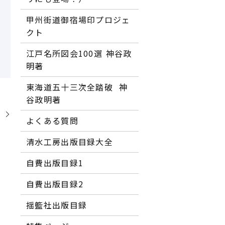
甲州街道御宿場印プロジェ
クト
江戸名所図会100選―― 神谷政
明著
東海道五十三次全踏破 ―― 神
谷政明著
】
よくある質問
清水工房出版目録大全
自費出版目録1
自費出版目録2
揺籃社出版目録