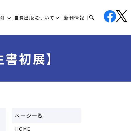
刷
自費出版について
新刊情報
生書初展】
HOME