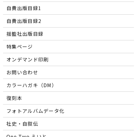
自費出版目録1
自費出版目録2
揺籃社出版目録
特集ページ
オンデマンド印刷
お問い合わせ
カラーハガキ（DM）
復刻本
フォトアルバムデータ化
社史・自叙伝
One Two えいと