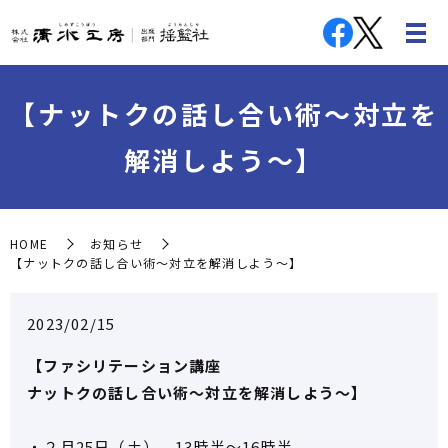
【ナットクの話し合い術～対立を
解消しよう～】
HOME
お知らせ
【ナットクの話し合い術～対立を解消しよう～】
2023/02/15
【ファシリテーション講座
ナットクの話し合い術～対立を解消しよう～】
・２月25日（土） 13時半～16時半