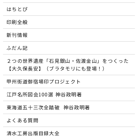
はちとぴ
印刷全般
新刊情報
ふだん記
２つの世界遺産「石見銀山・佐渡金山」をつくった
【大久保長安】（ブラタモリにも登場！）
甲州街道御宿場印プロジェクト
江戸名所図会100選―― 神谷政明著
東海道五十三次全踏破 ―― 神谷政明著
よくある質問
清水工房出版目録大全