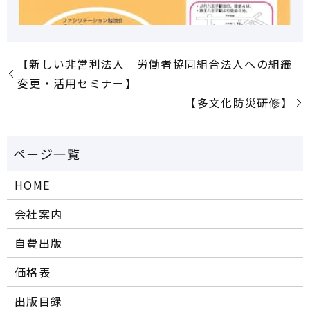
【新しい非営利法人 労働者協同組合法人への組織
変更・活用セミナー】
【多文化防災研修】
HOME
会社案内
自費出版
価格表
出版目録