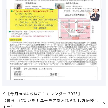
【今月moはちねこ！カレンダー 2023】
【暮らしに笑いを！ユーモアあふれる話し方伝授し
ます】