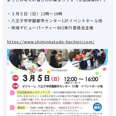
・３月５日（日）12時～16時
・八王子市学園都市センター12Fイベントホール他
・地域デビューパーティー802実行委員会主催
https://www.shiminkatudo-hachioji.com/