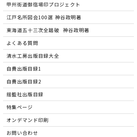
甲州街道御宿場印プロジェクト
江戸名所図会100選―― 神谷政明著
東海道五十三次全踏破 ―― 神谷政明著
よくある質問
清水工房出版目録大全
自費出版目録1
自費出版目録2
揺籃社出版目録
特集ページ
オンデマンド印刷
お問い合わせ