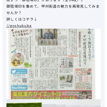
御宿場印を集めて、甲州街道の魅力を再発見してみま
せんか？
詳しくはコチラ↓
//goshukuba