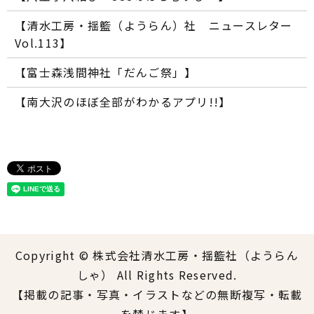
【清水工房・揺籃（ようらん）社 ニュースレター
Vol.113】
【富士森浅間神社「だんご祭」】
【南大沢のほぼ全部がわかるアプリ!!】
Copyright © 株式会社清水工房・揺籃社（ようらん
しゃ） All Rights Reserved.
【掲載の記事・写真・イラストなどの無断複写・転載