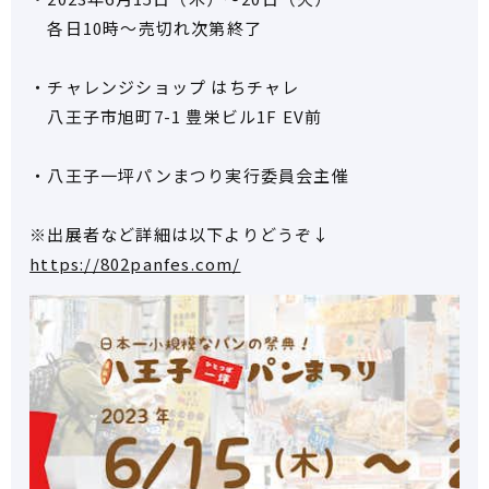
各日10時～売切れ次第終了
・チャレンジショップ はちチャレ
八王子市旭町7-1 豊栄ビル1F EV前
・八王子一坪パンまつり実行委員会主催
※出展者など詳細は以下よりどうぞ↓
https://802panfes.com/