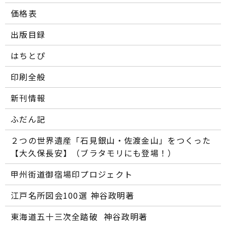
価格表
出版目録
はちとぴ
印刷全般
新刊情報
ふだん記
２つの世界遺産「石見銀山・佐渡金山」をつくった
【大久保長安】（ブラタモリにも登場！）
甲州街道御宿場印プロジェクト
江戸名所図会100選―― 神谷政明著
東海道五十三次全踏破 ―― 神谷政明著