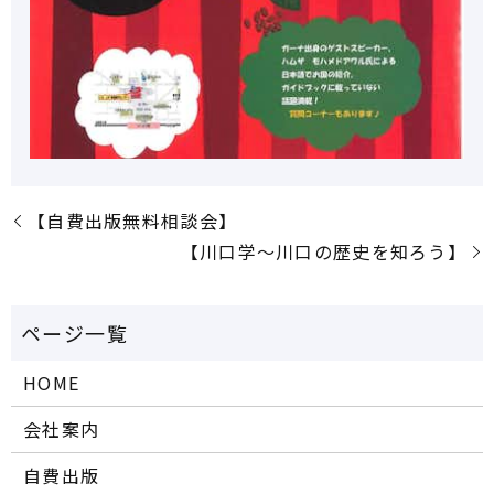
【自費出版無料相談会】
【川口学～川口の歴史を知ろう】
HOME
会社案内
自費出版