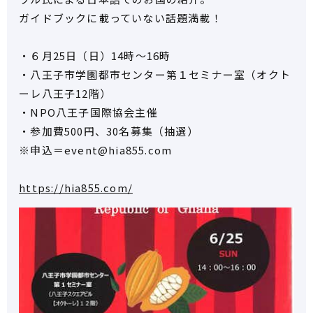
ガイドブックに載っていない話題満載！
・６月25日（日）14時～16時
・八王子市学園都市センター第１セミナー室（オクト
ーレ八王子12階）
・NPO八王子国際協会主催
・参加費500円、30名募集（抽選）
※申込＝event@hia855.com
https://hia855.com/