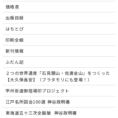
価格表
出版目録
はちとぴ
印刷全般
新刊情報
ふだん記
２つの世界遺産「石見銀山・佐渡金山」をつくった
【大久保長安】（ブラタモリにも登場！）
甲州街道御宿場印プロジェクト
江戸名所図会100選―― 神谷政明著
東海道五十三次全踏破 ―― 神谷政明著