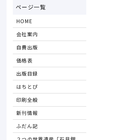
HOME
会社案内
自費出版
価格表
出版目録
はちとぴ
印刷全般
新刊情報
ふだん記
２つの世界遺産「石見銀