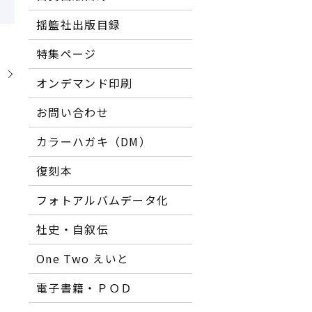
揺籃社出版目録
特集ページ
】
オンデマンド印刷
お問い合わせ
カラーハガキ（DM）
復刻本
フォトアルバムデータ化
社史・自叙伝
One Two えいと
電子書籍・ＰＯＤ