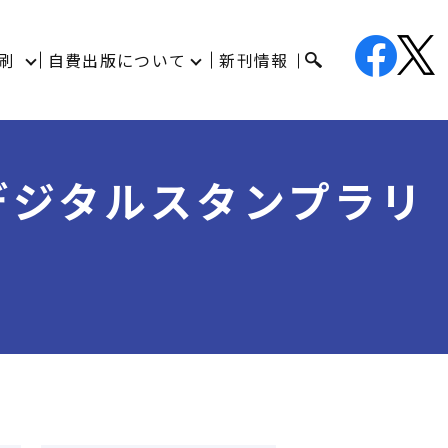
刷
自費出版について
新刊情報
デジタルスタンプラリ