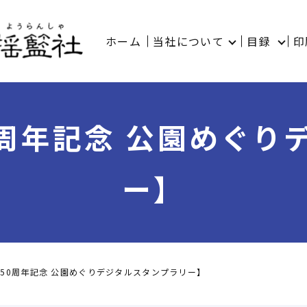
ホーム
当社について
目録
印
0周年記念 公園めぐり
ー】
50周年記念 公園めぐりデジタルスタンプラリー】