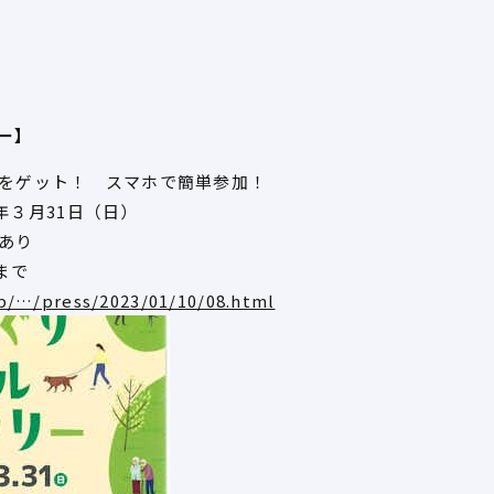
ー】
をゲット！ スマホで簡単参加！
4年３月31日（日）
あり
まで
jp/…/press/2023/01/10/08.html