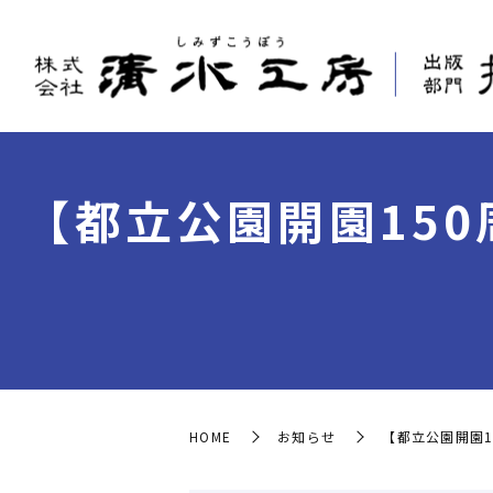
【都立公園開園15
HOME
お知らせ
【都立公園開園1