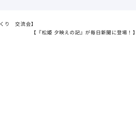
くり 交流会】
【『松姫 夕映えの記』が毎日新聞に登場！