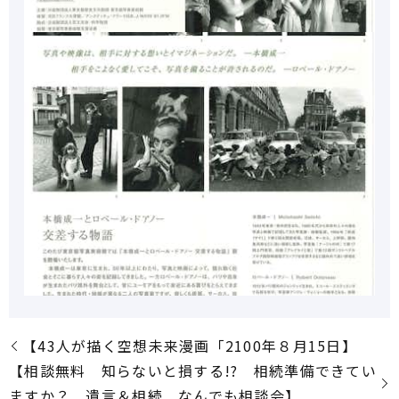
【43人が描く空想未来漫画「2100年８月15日】
【相談無料 知らないと損する!? 相続準備できてい
ますか？ 遺言＆相続 なんでも相談会】