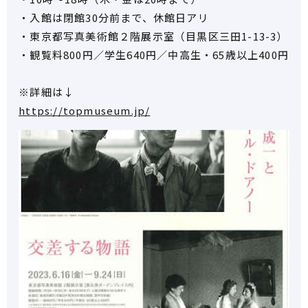
・入館は閉館30分前まで、休館日アリ
・東京都写真美術館２階展示室（目黒区三田1-13-3）
・観覧料800円／学生640円／中高生・65歳以上400円
※詳細は↓
https://topmuseum.jp/