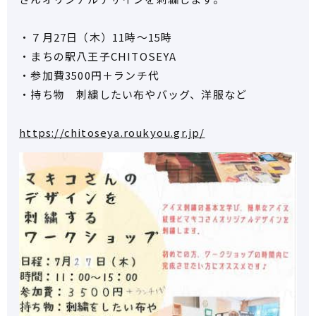
・７月27日（木）11時～15時
・まちの駅八王子CHITOSEYA
・参加費3500円＋ランチ代
・持ち物 刺繍したい布やバッグ、洋服など
https://chitoseya.roukyou.gr.jp/