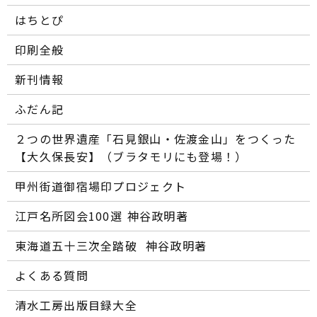
はちとぴ
印刷全般
新刊情報
ふだん記
２つの世界遺産「石見銀山・佐渡金山」をつくった
【大久保長安】（ブラタモリにも登場！）
甲州街道御宿場印プロジェクト
江戸名所図会100選―― 神谷政明著
東海道五十三次全踏破 ―― 神谷政明著
よくある質問
清水工房出版目録大全