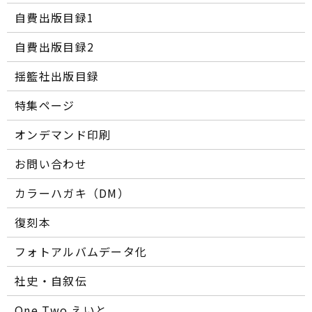
自費出版目録1
自費出版目録2
揺籃社出版目録
特集ページ
オンデマンド印刷
お問い合わせ
カラーハガキ（DM）
復刻本
フォトアルバムデータ化
社史・自叙伝
One Two えいと