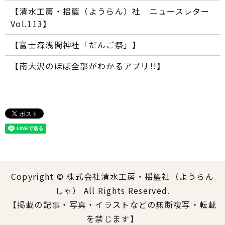
【清水工房・揺籃（ようらん）社 ニュースレター
Vol.113】
【富士森浅間神社「だんご祭」】
【南大沢のほぼ全部がわかるアプリ!!】
Copyright © 株式会社清水工房・揺籃社（ようらん
しゃ） All Rights Reserved.
【掲載の記事・写真・イラストなどの無断複写・転載
を禁じます】