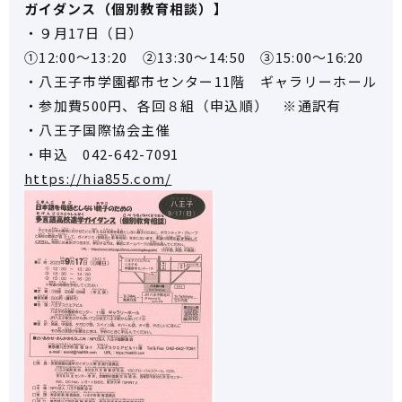
ガイダンス（個別教育相談）】
・９月17日（日）
①12:00～13:20 ②13:30～14:50 ③15:00～16:20
・八王子市学園都市センター11階 ギャラリーホール
・参加費500円、各回８組（申込順） ※通訳有
・八王子国際協会主催
・申込 042-642-7091
https://hia855.com/