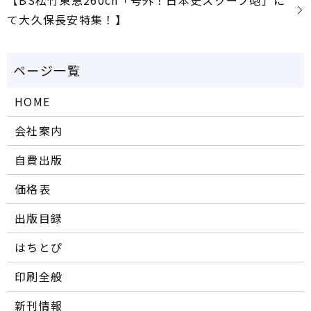
【BS松竹東急260ch「号外！日本史スクープ砲」に
て大久保長安特集！】
HOME
会社案内
自費出版
価格表
出版目録
はちとぴ
印刷全般
新刊情報