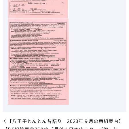
【八王子とんとん昔語り 2023年９月の番組案内】