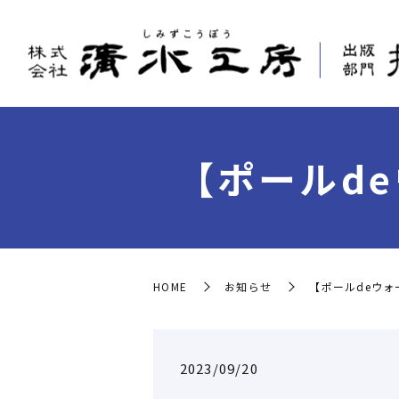
【ポールd
HOME
お知らせ
【ポールdeウォ
2023/09/20