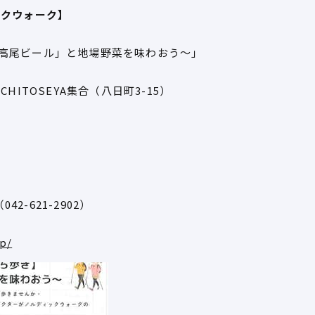
ックウォーク】
高尾ビール」と地場野菜を味わおう～」
HITOSEYA集合（八日町3-15）
42-621-2902）
jp/