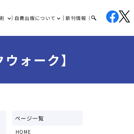
刷
自費出版について
新刊情報
クウォーク】
HOME