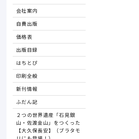
会社案内
自費出版
価格表
出版目録
はちとぴ
印刷全般
新刊情報
ふだん記
２つの世界遺産「石見銀
山・佐渡金山」をつくった
【大久保長安】（ブラタモ
リにも登場！）