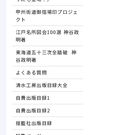
甲州街道御宿場印プロジェ
クト
江戸名所図会100選―― 神谷政
明著
東海道五十三次全踏破 ―― 神
谷政明著
よくある質問
清水工房出版目録大全
自費出版目録1
自費出版目録2
揺籃社出版目録