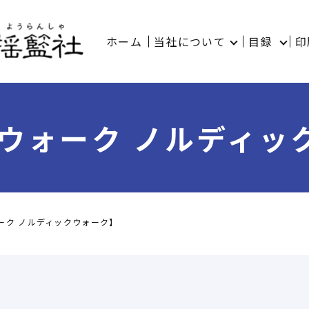
ホーム
当社について
目録
印
eウォーク ノルディッ
ーク ノルディックウォーク】