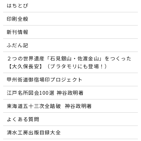
はちとぴ
印刷全般
新刊情報
ふだん記
２つの世界遺産「石見銀山・佐渡金山」をつくった
【大久保長安】（ブラタモリにも登場！）
甲州街道御宿場印プロジェクト
江戸名所図会100選―― 神谷政明著
東海道五十三次全踏破 ―― 神谷政明著
よくある質問
清水工房出版目録大全