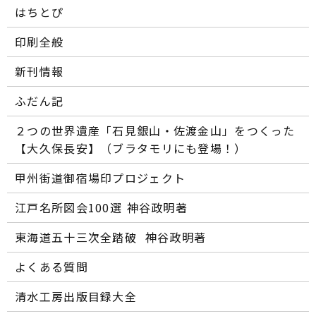
はちとぴ
印刷全般
新刊情報
ふだん記
２つの世界遺産「石見銀山・佐渡金山」をつくった
【大久保長安】（ブラタモリにも登場！）
甲州街道御宿場印プロジェクト
江戸名所図会100選―― 神谷政明著
東海道五十三次全踏破 ―― 神谷政明著
よくある質問
清水工房出版目録大全