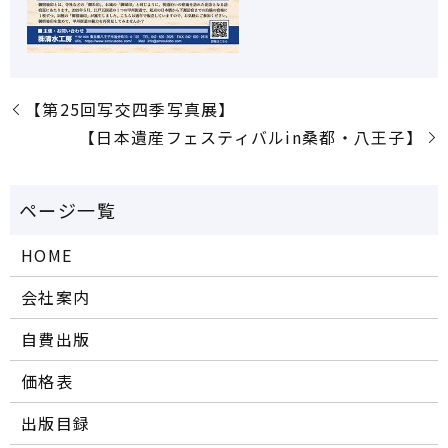
【第25回写交四季写真展】
【日本遺産フェスティバルin桑都・八王子】
HOME
会社案内
自費出版
価格表
出版目録