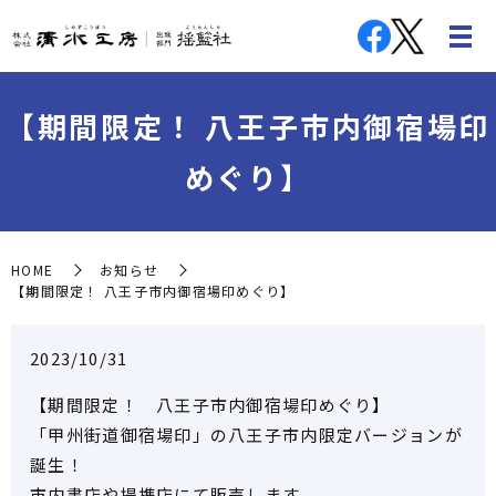
【期間限定！ 八王子市内御宿場印
めぐり】
HOME
お知らせ
【期間限定！ 八王子市内御宿場印めぐり】
2023/10/31
【期間限定！ 八王子市内御宿場印めぐり】
「甲州街道御宿場印」の八王子市内限定バージョンが
誕生！
市内書店や提携店にて販売します。