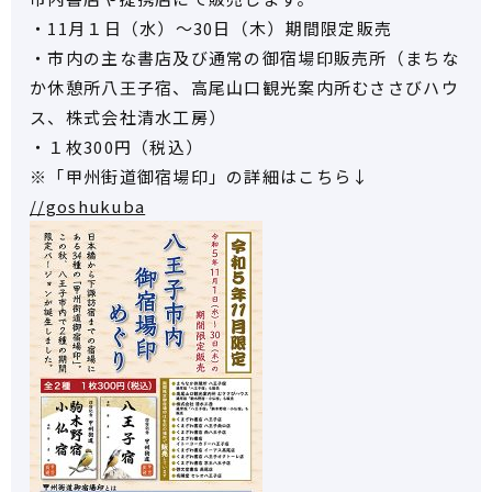
・11月１日（水）～30日（木）期間限定販売
・市内の主な書店及び通常の御宿場印販売所（まちな
か休憩所八王子宿、高尾山口観光案内所むささびハウ
ス、株式会社清水工房）
・１枚300円（税込）
※「甲州街道御宿場印」の詳細はこちら↓
//goshukuba