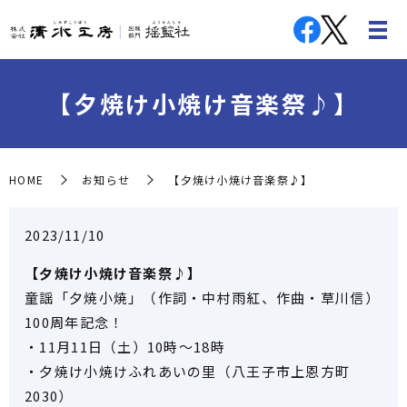
【夕焼け小焼け音楽祭♪】
HOME
お知らせ
【夕焼け小焼け音楽祭♪】
2023/11/10
【夕焼け小焼け音楽祭♪】
童謡「夕焼小焼」（作詞・中村雨紅、作曲・草川信）
100周年記念！
・11月11日（土）10時～18時
・夕焼け小焼けふれあいの里（八王子市上恩方町
2030）