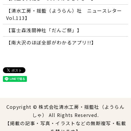
【清水工房・揺籃（ようらん）社 ニュースレター
Vol.113】
【富士森浅間神社「だんご祭」】
【南大沢のほぼ全部がわかるアプリ!!】
Copyright © 株式会社清水工房・揺籃社（ようらん
しゃ） All Rights Reserved.
【掲載の記事・写真・イラストなどの無断複写・転載