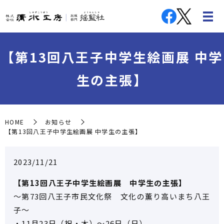
【第13回八王子中学生絵画展 中学
生の主張】
HOME
お知らせ
【第13回八王子中学生絵画展 中学生の主張】
2023/11/21
【第13回八王子中学生絵画展 中学生の主張】
～第73回八王子市民文化祭 文化の薫り高いまち八王
子～
・11月23日（祝・木）～26日（日）