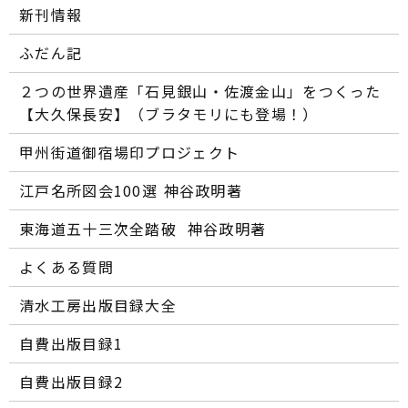
新刊情報
ふだん記
２つの世界遺産「石見銀山・佐渡金山」をつくった
【大久保長安】（ブラタモリにも登場！）
甲州街道御宿場印プロジェクト
江戸名所図会100選―― 神谷政明著
東海道五十三次全踏破 ―― 神谷政明著
よくある質問
清水工房出版目録大全
自費出版目録1
自費出版目録2