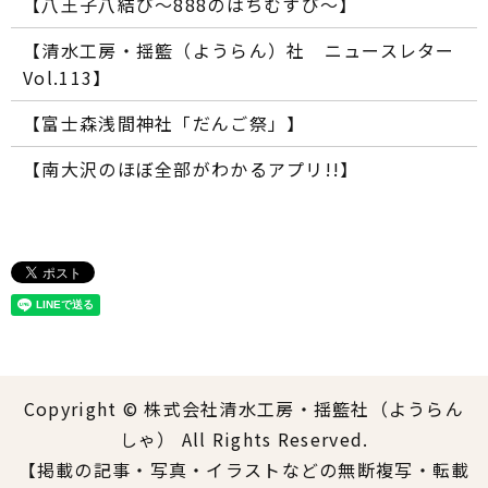
【八王子八結び～888のはちむすび～】
【清水工房・揺籃（ようらん）社 ニュースレター
Vol.113】
【富士森浅間神社「だんご祭」】
【南大沢のほぼ全部がわかるアプリ!!】
Copyright © 株式会社清水工房・揺籃社（ようらん
しゃ） All Rights Reserved.
【掲載の記事・写真・イラストなどの無断複写・転載