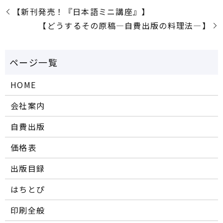
【新刊発売！『日本語ミニ講座』】
【どうするその原稿―自費出版の料理法―】
HOME
会社案内
自費出版
価格表
出版目録
はちとぴ
印刷全般