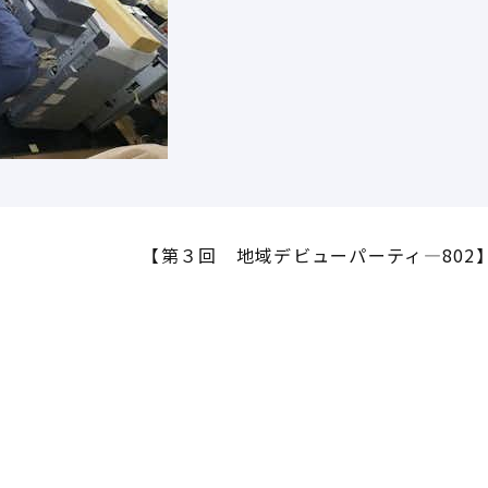
【第３回 地域デビューパーティ―802