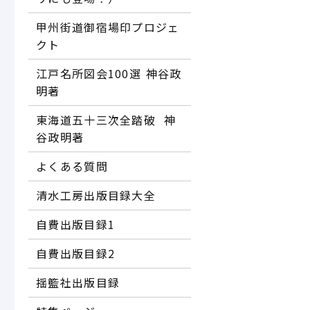
甲州街道御宿場印プロジェ
クト
江戸名所図会100選―― 神谷政
明著
東海道五十三次全踏破 ―― 神
谷政明著
よくある質問
清水工房出版目録大全
自費出版目録1
自費出版目録2
揺籃社出版目録