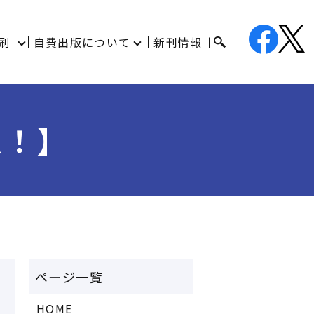
刷
自費出版について
新刊情報
入！】
HOME