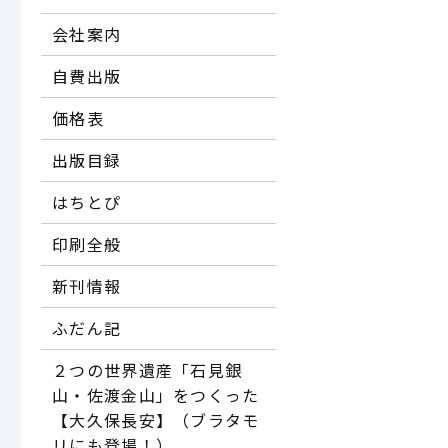
会社案内
自費出版
価格表
出版目録
はちとぴ
印刷全般
新刊情報
ふだん記
２つの世界遺産「石見銀
山・佐渡金山」をつくった
【大久保長安】（ブラタモ
リにも登場！）