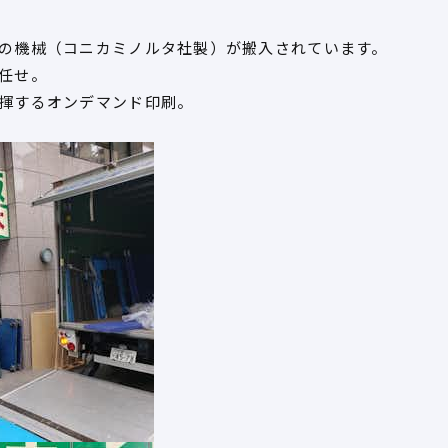
の機械（コニカミノルタ社製）が搬入されています。
任せ。
揮するオンデマンド印刷。