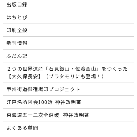
出版目録
はちとぴ
印刷全般
新刊情報
ふだん記
２つの世界遺産「石見銀山・佐渡金山」をつくった
【大久保長安】（ブラタモリにも登場！）
甲州街道御宿場印プロジェクト
江戸名所図会100選―― 神谷政明著
東海道五十三次全踏破 ―― 神谷政明著
よくある質問