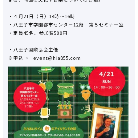
・４月21日（日）14時～16時
・八王子市学園都市センター12階 第５セミナー室
・定員45名、参加費500円
・八王子国際協会主催
※申込→ event@hia855.com