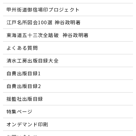
甲州街道御宿場印プロジェクト
江戸名所図会100選―― 神谷政明著
東海道五十三次全踏破 ―― 神谷政明著
よくある質問
清水工房出版目録大全
自費出版目録1
自費出版目録2
揺籃社出版目録
特集ページ
オンデマンド印刷