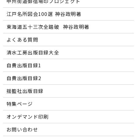
甲州街道御宿場印プロジェクト
江戸名所図会100選―― 神谷政明著
東海道五十三次全踏破 ―― 神谷政明著
よくある質問
清水工房出版目録大全
自費出版目録1
自費出版目録2
揺籃社出版目録
特集ページ
オンデマンド印刷
お問い合わせ