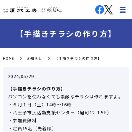
【手描きチラシの作り方】
HOME
お知らせ
【手描きチラシの作り方】
2024/05/29
【手描きチラシの作り方】
パソコンを使わなくても素敵なチラシは作れますよ。
・６月１日（土）14時～16時
・八王子市民活動支援センター（旭町12-1 5F）
・参加費無料
・定員15名（先着順）