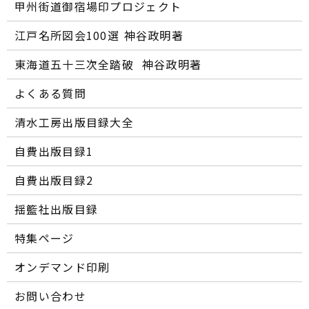
甲州街道御宿場印プロジェクト
江戸名所図会100選―― 神谷政明著
東海道五十三次全踏破 ―― 神谷政明著
よくある質問
清水工房出版目録大全
自費出版目録1
自費出版目録2
揺籃社出版目録
特集ページ
オンデマンド印刷
お問い合わせ