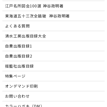
江戸名所図会100選―― 神谷政明著
東海道五十三次全踏破 ―― 神谷政明著
よくある質問
清水工房出版目録大全
自費出版目録1
自費出版目録2
揺籃社出版目録
特集ページ
オンデマンド印刷
お問い合わせ
カラーハガキ（DM）