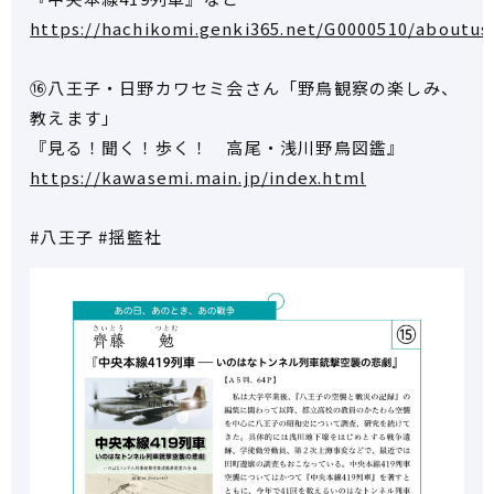
https://hachikomi.genki365.net/G0000510/aboutus
⑯八王子・日野カワセミ会さん「野鳥観察の楽しみ、
教えます」
『見る！聞く！歩く！ 高尾・浅川野鳥図鑑』
https://kawasemi.main.jp/index.html
#八王子
#揺籃社