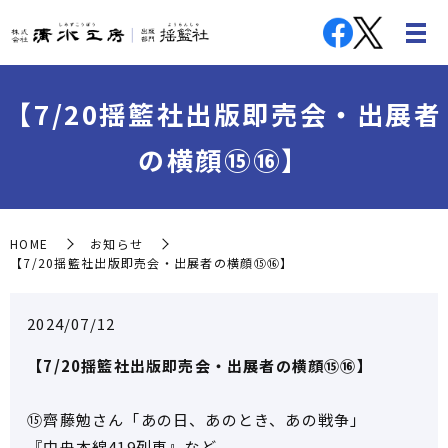
【7/20揺籃社出版即売会・出展者
の横顔⑮⑯】
HOME
お知らせ
【7/20揺籃社出版即売会・出展者の横顔⑮⑯】
2024/07/12
【7/20揺籃社出版即売会・出展者の横顔⑮⑯】
⑮齊藤勉さん「あの日、あのとき、あの戦争」
『中央本線419列車』など