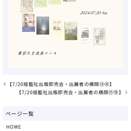
【7/20揺籃社出版即売会・出展者の横顔⑬⑭】
【7/20揺籃社出版即売会・出展者の横顔⑰⑱】
HOME