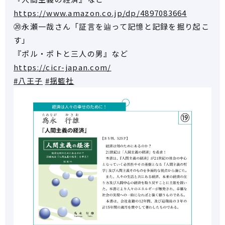
https://www.amazon.co.jp/dp/4897083664
⑳永瀬一哉さん「証言を辿って記憶と記録を掘り起こ
す」
『ポル・ポトと三人の男』など
https://cicr-japan.com/
#八王子
#揺籃社