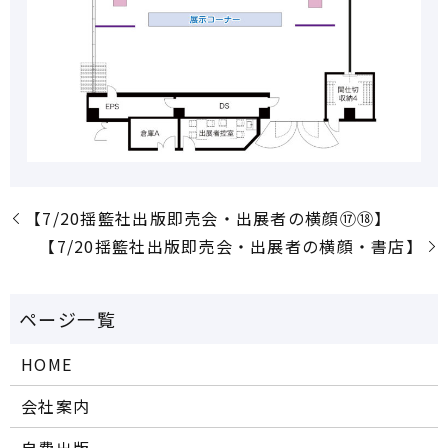
【7/20揺籃社出版即売会・出展者の横顔⑰⑱】
【7/20揺籃社出版即売会・出展者の横顔・書店】
HOME
会社案内