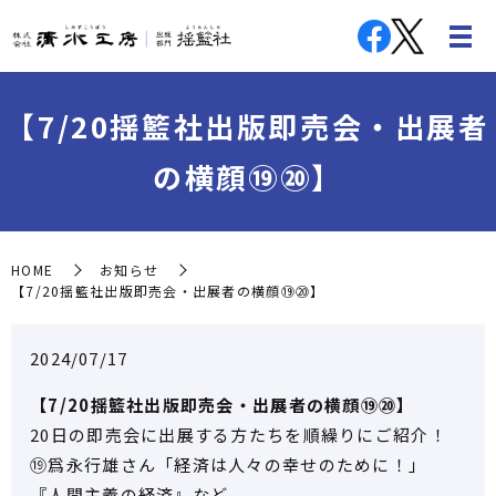
【7/20揺籃社出版即売会・出展者
の横顔⑲⑳】
HOME
お知らせ
【7/20揺籃社出版即売会・出展者の横顔⑲⑳】
2024/07/17
【7/20揺籃社出版即売会・出展者の横顔⑲⑳】
20日の即売会に出展する方たちを順繰りにご紹介！
⑲爲永行雄さん「経済は人々の幸せのために！」
『人間主義の経済』など